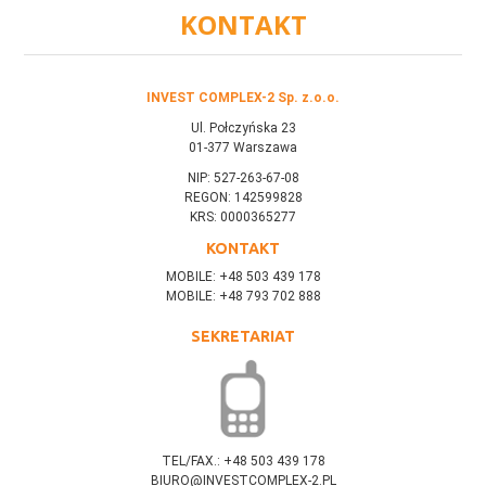
KONTAKT
INVEST COMPLEX-2 Sp. z.o.o.
Ul. Połczyńska 23
01-377 Warszawa
NIP: 527-263-67-08
REGON: 142599828
KRS: 0000365277
KONTAKT
MOBILE: +48 503 439 178
MOBILE: +48 793 702 888
SEKRETARIAT
TEL/FAX.: +48 503 439 178
BIURO@INVESTCOMPLEX-2.PL