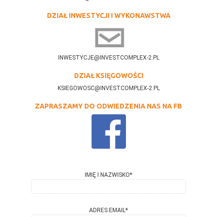
DZIAŁ INWESTYCJI I WYKONAWSTWA
INWESTYCJE@INVESTCOMPLEX-2.PL
DZIAŁ KSIĘGOWOŚCI
KSIEGOWOSC@INVESTCOMPLEX-2.PL
ZAPRASZAMY DO ODWIEDZENIA NAS NA FB
IMIĘ I NAZWISKO*
ADRES EMAIL*